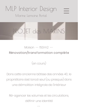
MLP Interior Design
Marine Lemoine Portal
PROJET des MARINS
Maison -- 150m2 --
Rénovation/transformation complète
(en cours)
Dans cette ancienne bâtisse des années 40, le
propriétaire s'est lancé seul (ou presque) dans
une démolition intégrale de l'intérieur
Ré-agencer les volumes et les circulations
,
définir une identité
--